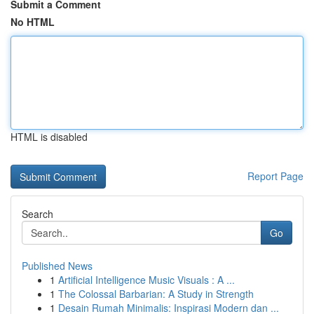
Submit a Comment
No HTML
HTML is disabled
Report Page
Search
Go
Published News
1
Artificial Intelligence Music Visuals : A ...
1
The Colossal Barbarian: A Study in Strength
1
Desain Rumah Minimalis: Inspirasi Modern dan ...