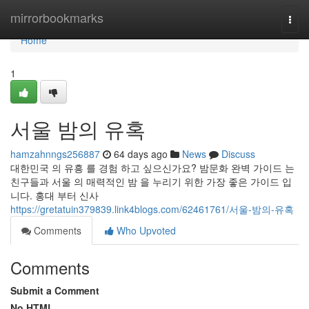
Home
mirrorbookmarks
Togg
navi
Home
1
서울 밤의 유혹
hamzahnngs256887
64 days ago
News
Discuss
대한민국 의 유흥 를 경험 하고 싶으신가요? 밤문화 완벽 가이드 는
친구들과 서울 의 매력적인 밤 을 누리기 위한 가장 좋은 가이드 입
니다. 홍대 부터 신사
https://gretatuin379839.link4blogs.com/62461761/서울-밤의-유혹
Comments
Who Upvoted
Comments
Submit a Comment
No HTML