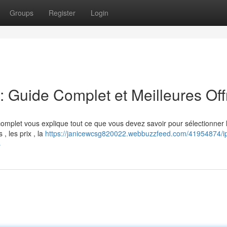
Groups
Register
Login
Guide Complet et Meilleures Off
mplet vous explique tout ce que vous devez savoir pour sélectionner l
, les prix , la
https://janicewcsg820022.webbuzzfeed.com/41954874/ip
s