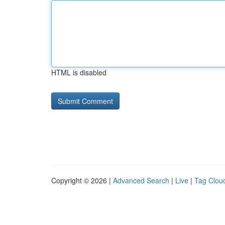
HTML is disabled
Copyright © 2026 |
Advanced Search
|
Live
|
Tag Clou