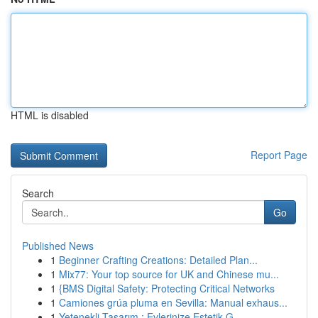
HTML is disabled
Report Page
Search
Go
Published News
1
Beginner Crafting Creations: Detailed Plan...
1
Mix77: Your top source for UK and Chinese mu...
1
{BMS Digital Safety: Protecting Critical Networks
1
Camiones grúa pluma en Sevilla: Manual exhaus...
1
Yetenekli Tasarım : Evlerinize Estetik G...