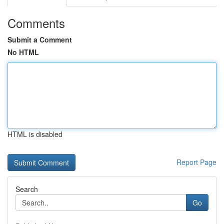
Comments
Submit a Comment
No HTML
HTML is disabled
Report Page
Search
Go