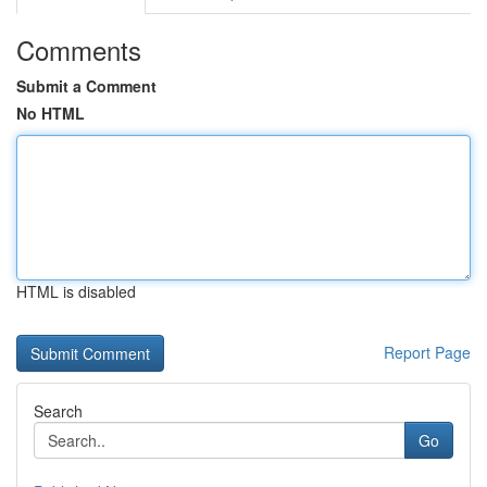
Comments
Submit a Comment
No HTML
HTML is disabled
Report Page
Search
Go