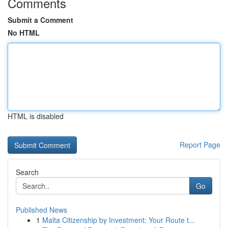
Comments
Submit a Comment
No HTML
HTML is disabled
Report Page
Search
Go
Published News
1
Malta Citizenship by Investment: Your Route t...