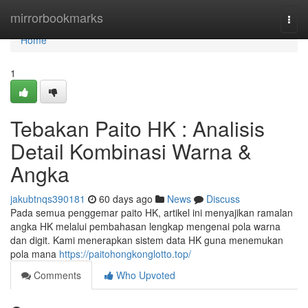
Home
mirrorbookmarks
Togg
navi
Home
1
Tebakan Paito HK : Analisis
Detail Kombinasi Warna &
Angka
jakubtnqs390181
60 days ago
News
Discuss
Pada semua penggemar paito HK, artikel ini menyajikan ramalan
angka HK melalui pembahasan lengkap mengenai pola warna
dan digit. Kami menerapkan sistem data HK guna menemukan
pola mana
https://paitohongkonglotto.top/
Comments
Who Upvoted