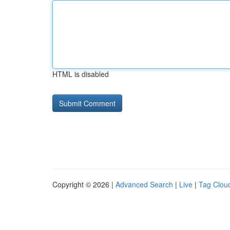
HTML is disabled
Copyright © 2026 |
Advanced Search
|
Live
|
Tag Clou