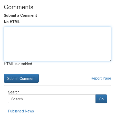
Comments
Submit a Comment
No HTML
HTML is disabled
Report Page
Search
Go
Published News