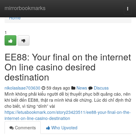
Home
mirrorbookmarks
Togg
navi
Home
1
EE88: Your final on the internet
On line casino desired
destination
nikolaslsae703630
59 days ago
News
Discuss
Mình không phải kiểu người dễ bị thuyết phục bởi quảng cáo, nên
khi biết đến EE88, thật ra mình khá dè chừng. Lúc đó chỉ định thử
cho biết, vì từng “dính” vài
https://letusbookmark.com/story23423511/ee88-your-final-on-the-
internet-on-line-casino-destination
Comments
Who Upvoted