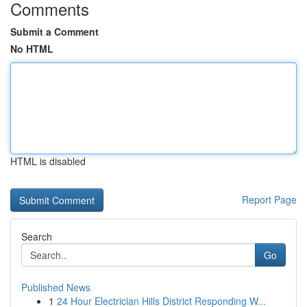
Comments
Submit a Comment
No HTML
HTML is disabled
Report Page
Search
Go
Published News
1
24 Hour Electrician Hills District Responding W...