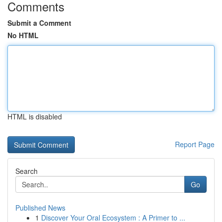
Comments
Submit a Comment
No HTML
HTML is disabled
Report Page
Search
Go
Published News
1
Discover Your Oral Ecosystem : A Primer to ...