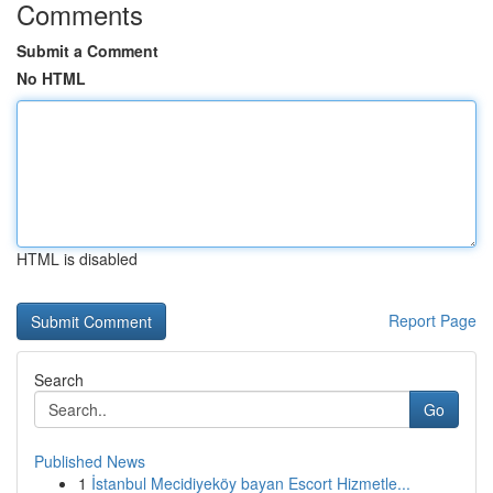
Comments
Submit a Comment
No HTML
HTML is disabled
Report Page
Search
Go
Published News
1
İstanbul Mecidiyeköy bayan Escort Hizmetle...