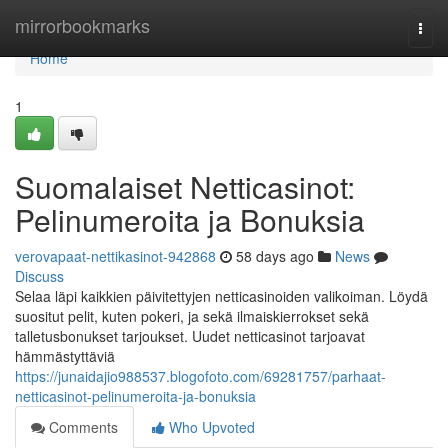
Home
mirrorbookmarks
Togg
navi
Home
1
Suomalaiset Netticasinot:
Pelinumeroita ja Bonuksia
verovapaat-nettikasinot-942868
58 days ago
News
Discuss
Selaa läpi kaikkien päivitettyjen netticasinoiden valikoiman. Löydä
suositut pelit, kuten pokeri, ja sekä ilmaiskierrokset sekä
talletusbonukset tarjoukset. Uudet netticasinot tarjoavat
hämmästyttäviä
https://junaidajio988537.blogofoto.com/69281757/parhaat-
netticasinot-pelinumeroita-ja-bonuksia
Comments
Who Upvoted