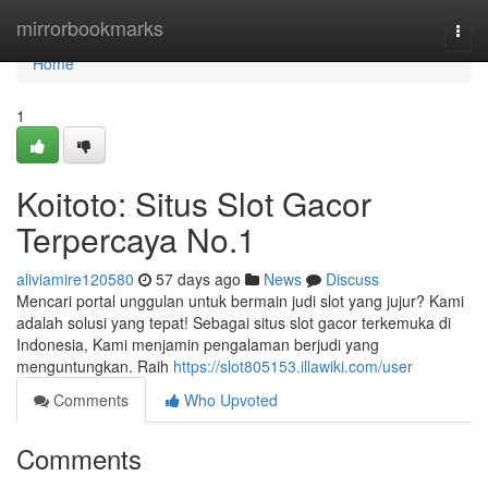
Home
mirrorbookmarks
Togg
navi
Home
1
Koitoto: Situs Slot Gacor
Terpercaya No.1
aliviamire120580
57 days ago
News
Discuss
Mencari portal unggulan untuk bermain judi slot yang jujur? Kami
adalah solusi yang tepat! Sebagai situs slot gacor terkemuka di
Indonesia, Kami menjamin pengalaman berjudi yang
menguntungkan. Raih
https://slot805153.illawiki.com/user
Comments
Who Upvoted
Comments