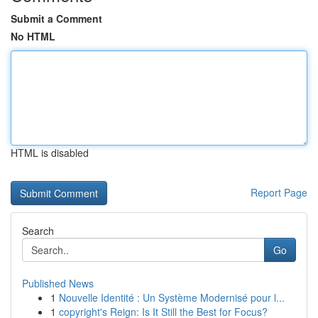
Submit a Comment
No HTML
HTML is disabled
Report Page
Search
Go
Published News
1
Nouvelle Identité : Un Système Modernisé pour l...
1
copyright's Reign: Is It Still the Best for Focus?