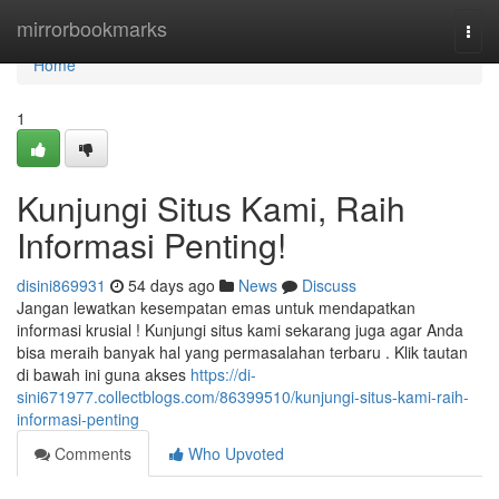
Home
mirrorbookmarks
Togg
navi
Home
1
Kunjungi Situs Kami, Raih
Informasi Penting!
disini869931
54 days ago
News
Discuss
Jangan lewatkan kesempatan emas untuk mendapatkan
informasi krusial ! Kunjungi situs kami sekarang juga agar Anda
bisa meraih banyak hal yang permasalahan terbaru . Klik tautan
di bawah ini guna akses
https://di-
sini671977.collectblogs.com/86399510/kunjungi-situs-kami-raih-
informasi-penting
Comments
Who Upvoted