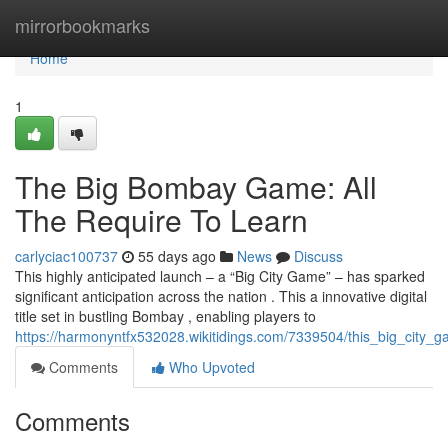
Home
mirrorbookmarks
Home
1
The Big Bombay Game: All
The Require To Learn
carlyciac100737
55 days ago
News
Discuss
This highly anticipated launch – a “Big City Game” – has sparked
significant anticipation across the nation . This a innovative digital
title set in bustling Bombay , enabling players to
https://harmonyntfx532028.wikitidings.com/7339504/this_big_city
Comments
Who Upvoted
Comments