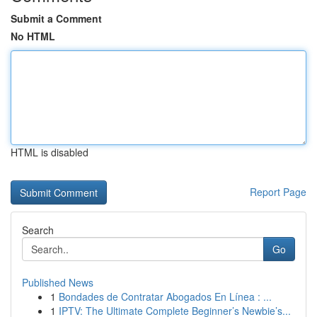
Submit a Comment
No HTML
HTML is disabled
Report Page
Search
Go
Published News
1
Bondades de Contratar Abogados En Línea : ...
1
IPTV: The Ultimate Complete Beginner’s Newbie’s...