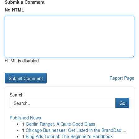
Submit a Comment
No HTML
HTML is disabled
Report Page
Search
Go
Published News
1
Goblin Ranger, A Quite Good Class
1
Chicago Businesses: Get Listed in the BrandDad ...
1
Bing Ads Tutorial: The Beginner's Handbook