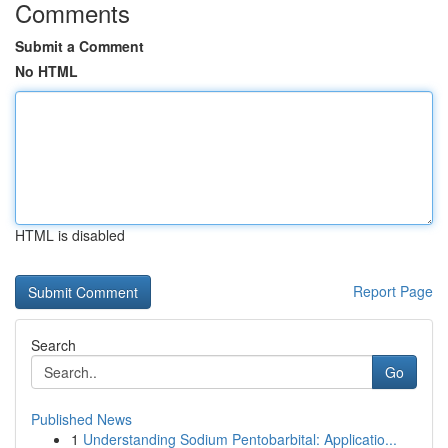
Comments
Submit a Comment
No HTML
HTML is disabled
Report Page
Search
Go
Published News
1
Understanding Sodium Pentobarbital: Applicatio...