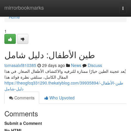
Home
mirrorbookmarks
Togg
navi
Home
1
طين الأطفال: دليل شامل
tomasalxf810385
29 days ago
News
Discuss
يُعد عجينة الطين خيارًا ممتازة للترفيه والاكتشاف الأطفال الصغار. في هذا
المقال الكامل، سنلقي نظرة فوائد هذا
https://theogfcq331290.thekatyblog.com/39935894/طين-الأطفال-
دليل-شامل
Comments
Who Upvoted
Comments
Submit a Comment
No HTML