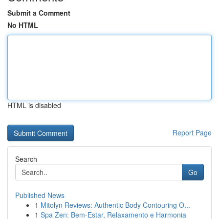
Submit a Comment
No HTML
HTML is disabled
Report Page
Search
Go
Published News
1
Mitolyn Reviews: Authentic Body Contouring O...
1
Spa Zen: Bem-Estar, Relaxamento e Harmonia