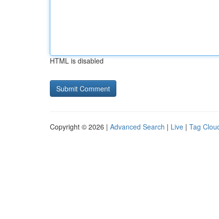
HTML is disabled
Copyright © 2026 |
Advanced Search
|
Live
|
Tag Clou