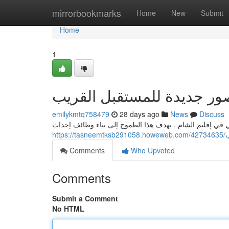
Home
mirrorbookmarks
Home
New
Submit
Home
1
صور جديدة للمستقبل القريب
emilykmtq758479
28 days ago
News
Discuss
عي في إقليم الشام . يهدف هذا الطموح إلى بناء وظائف إحداث
ht
Comments
Who Upvoted
Comments
Submit a Comment
No HTML