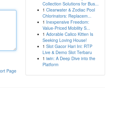
Collection Solutions for Bus...
1
Clearwater & Zodiac Pool
Chlorinators: Replacem...
1
Inexpensive Freedom:
Value-Priced Mobility S...
1
Adorable Calico Kitten Is
Seeking Loving House!
1
Slot Gacor Hari Ini: RTP
Live & Demo Slot Terbaru
1
iwin: A Deep Dive into the
Platform
ort Page