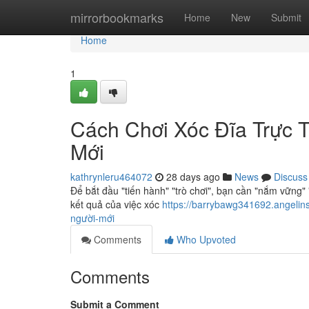
Home
mirrorbookmarks
Home
New
Submit
Home
1
Cách Chơi Xóc Đĩa Trực 
Mới
kathrynleru464072
28 days ago
News
Discuss
Để bắt đầu "tiến hành" "trò chơi", bạn cần "nắm vững" "
kết quả của việc xóc
https://barrybawg341692.angelin
người-mới
Comments
Who Upvoted
Comments
Submit a Comment