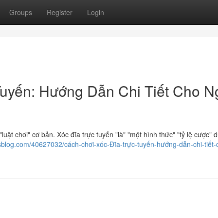
Groups
Register
Login
Tuyến: Hướng Dẫn Chi Tiết Cho N
luật chơi" cơ bản. Xóc đĩa trực tuyến "là" "một hình thức" "tỷ lệ cược" 
sblog.com/40627032/cách-chơi-xóc-Đĩa-trực-tuyến-hướng-dẫn-chi-tiết-