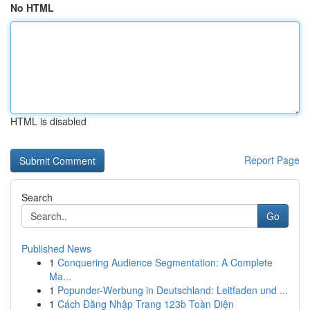
No HTML
HTML is disabled
Report Page
Search
Go
Published News
1
Conquering Audience Segmentation: A Complete
Ma...
1
Popunder-Werbung in Deutschland: Leitfaden und ...
1
Cách Đăng Nhập Trang 123b Toàn Diện