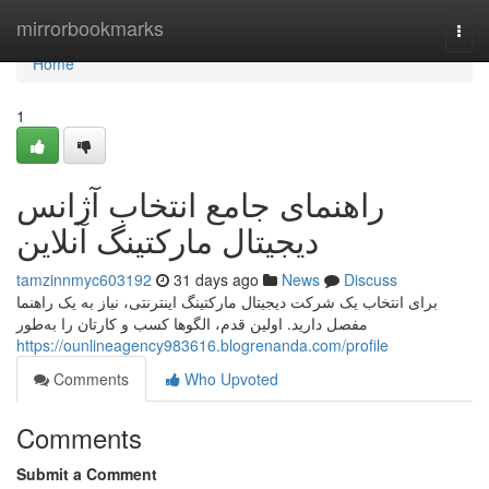
Home
mirrorbookmarks
Togg
navi
Home
1
راهنمای جامع انتخاب آژانس
دیجیتال مارکتینگ آنلاین
tamzinnmyc603192
31 days ago
News
Discuss
برای انتخاب یک شرکت دیجیتال مارکتینگ اینترنتی، نیاز به یک راهنما
مفصل دارید. اولین قدم، الگوها کسب و کارتان را به‌طور
https://ounlineagency983616.blogrenanda.com/profile
Comments
Who Upvoted
Comments
Submit a Comment