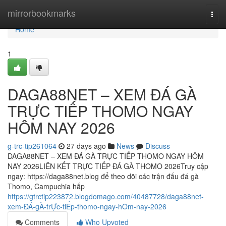
Home
mirrorbookmarks
Togg
navi
Home
1
DAGA88NET – XEM ĐÁ GÀ
TRỰC TIẾP THOMO NGAY
HÔM NAY 2026
g-trc-tip261064
27 days ago
News
Discuss
DAGA88NET – XEM ĐÁ GÀ TRỰC TIẾP THOMO NGAY HÔM
NAY 2026LIÊN KẾT TRỰC TIẾP ĐÁ GÀ THOMO 2026Truy cập
ngay: https://daga88net.blog để theo dõi các trận đấu đá gà
Thomo, Campuchia hấp
https://gtrctip223872.blogdomago.com/40487728/daga88net-
xem-ĐÁ-gÀ-trỰc-tiẾp-thomo-ngay-hÔm-nay-2026
Comments
Who Upvoted