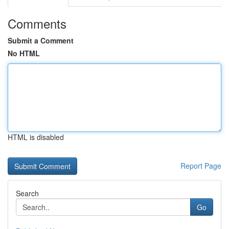
Comments
Submit a Comment
No HTML
HTML is disabled
Report Page
Search
Go